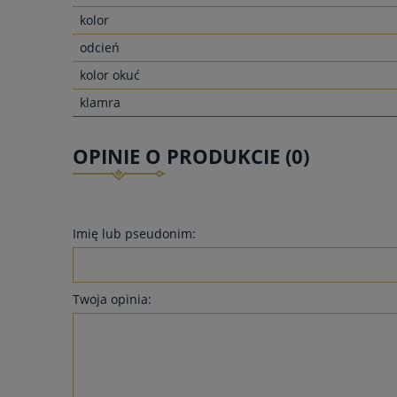
kolor
odcień
kolor okuć
klamra
OPINIE O PRODUKCIE (0)
Imię lub pseudonim:
Twoja opinia: