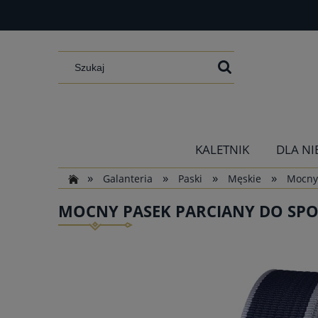
KALETNIK
DLA NI
»
»
»
»
Galanteria
Paski
Męskie
Mocny 
MOCNY PASEK PARCIANY DO SPO