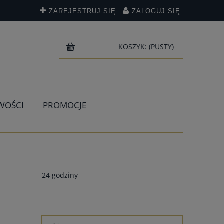
ZAREJESTRUJ SIĘ
ZALOGUJ SIĘ
KOSZYK:
(PUSTY)
WOŚCI
PROMOCJE
24 godziny