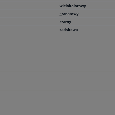
wielokolorowy
granatowy
czarny
zaciskowa