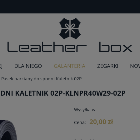
EJ
DLA NIEGO
GALANTERIA
ZEGARKI
NO
Pasek parciany do spodni Kaletnik 02P
DNI KALETNIK 02P-KLNPR40W29-02P
Wysyłka w:
20,00 zł
Cena: