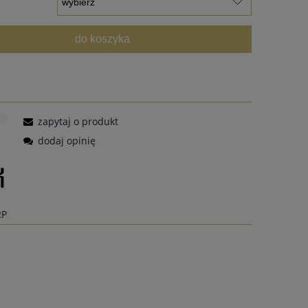
do koszyka
zapytaj o produkt
dodaj opinię
2P