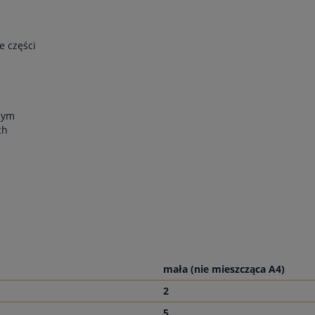
e części
nym
ch
mała (nie mieszcząca A4)
2
5