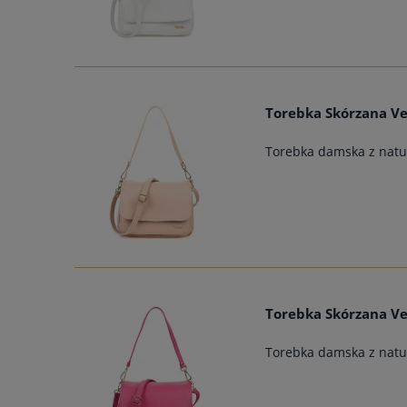
Torebka Skórzana V
Torebka damska z natur
Torebka Skórzana Ve
Torebka damska z natur