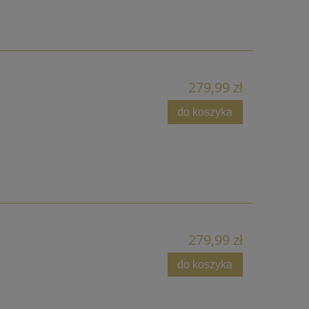
279,99 zł
do koszyka
279,99 zł
do koszyka