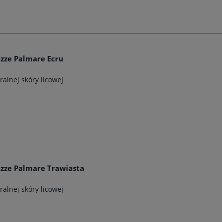
zze Palmare Ecru
alnej skóry licowej
zze Palmare Trawiasta
alnej skóry licowej