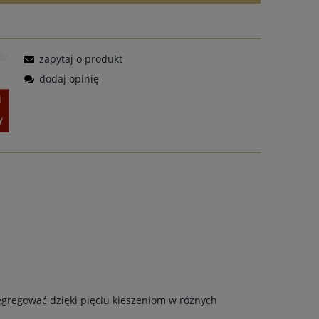
zapytaj o produkt
dodaj opinię
egregować dzięki pięciu kieszeniom w różnych