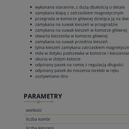
wykonana starannie, z dużą dbałością o detale
zamykana klapą z zatrzaskiem magnetycznym
przegroda w komorze głównej dzieląca ją na dwi
zamykana na suwak kieszeń w przegrodzie
zamykana na suwak kieszeń w komorze głównej
otwarta kieszonka w komorze głównej
zamykana na suwak przednia kieszeń
tylna kieszeń zamykana zatrzaskiem magnetycz
miła w dotyku podszewka w komorze i kieszenia
okucia w złotym kolorze
odpinany pasek na ramię z regulacją długości
odpinany pasek do noszenia torebki w ręku
usztywniane dno
PARAMETRY
wielkość
liczba komór
liczba kieszeni