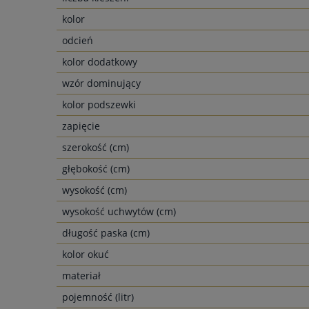
kolor
odcień
kolor dodatkowy
wzór dominujący
kolor podszewki
zapięcie
szerokość (cm)
głębokość (cm)
wysokość (cm)
wysokość uchwytów (cm)
długość paska (cm)
kolor okuć
materiał
pojemność (litr)