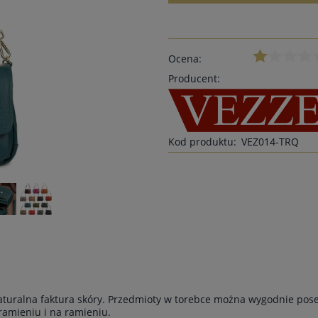
Ocena:
Producent:
Kod produktu:
VEZ014-TRQ
Naturalna faktura skóry. Przedmioty w torebce można wygodnie pos
ramieniu i na ramieniu.