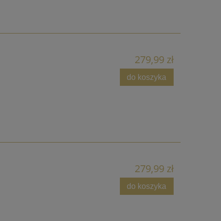
279,99 zł
do koszyka
279,99 zł
do koszyka