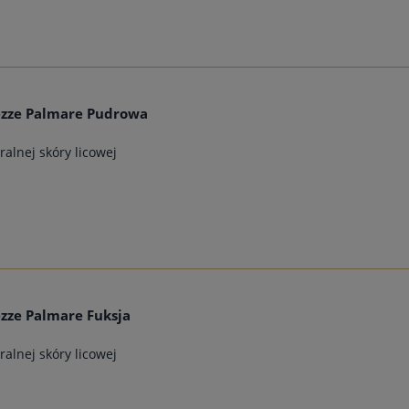
ezze Palmare Pudrowa
alnej skóry licowej
zze Palmare Fuksja
alnej skóry licowej