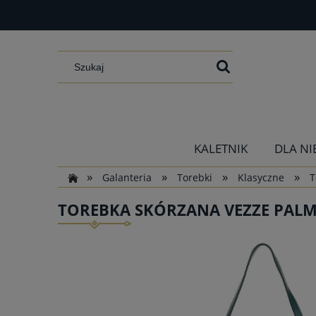
KALETNIK
DLA NI
»
»
»
»
Galanteria
Torebki
Klasyczne
T
TOREBKA SKÓRZANA VEZZE PAL