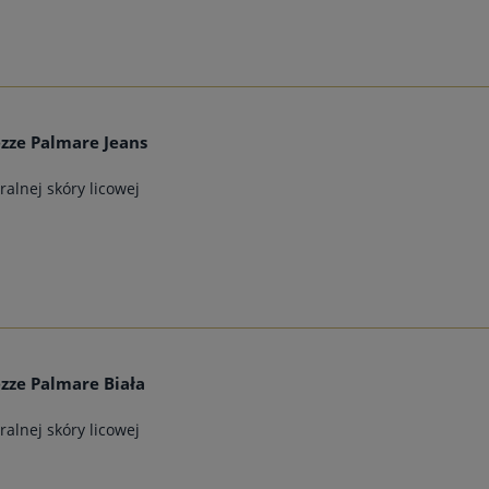
zze Palmare Jeans
alnej skóry licowej
zze Palmare Biała
alnej skóry licowej