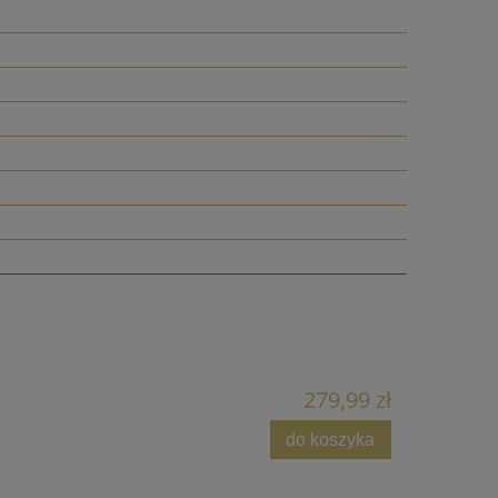
279,99 zł
do koszyka