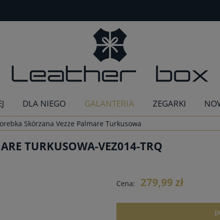
EJ
DLA NIEGO
GALANTERIA
ZEGARKI
NO
orebka Skórzana Vezze Palmare Turkusowa
MARE TURKUSOWA-VEZ014-TRQ
279,99 zł
Cena:
p