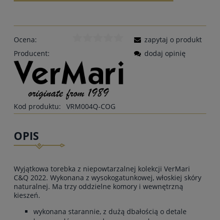
Ocena:
zapytaj o produkt
Producent:
dodaj opinię
Kod produktu:
VRM004Q-COG
OPIS
Wyjątkowa torebka z niepowtarzalnej kolekcji VerMari
C&Q 2022. Wykonana z wysokogatunkowej, włoskiej skóry
naturalnej. Ma trzy oddzielne komory i wewnętrzną
kieszeń.
wykonana starannie, z dużą dbałością o detale