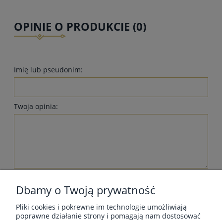
OPINIE O PRODUKCIE (0)
Imię lub pseudonim:
Twoja opinia:
wyślij
Dbamy o Twoją prywatność
Pliki cookies i pokrewne im technologie umożliwiają
poprawne działanie strony i pomagają nam dostosować