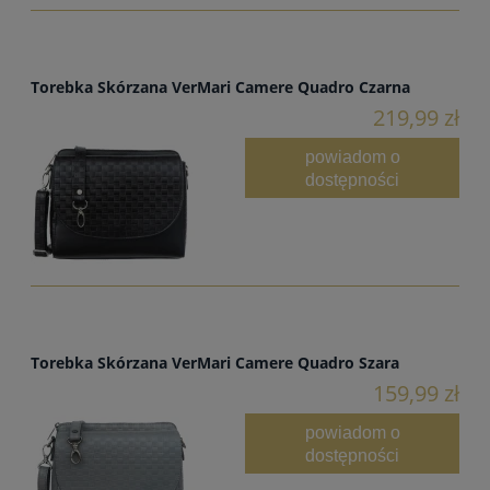
Torebka Skórzana VerMari Camere Quadro Czarna
219,99 zł
powiadom o
dostępności
Torebka Skórzana VerMari Camere Quadro Szara
159,99 zł
powiadom o
dostępności