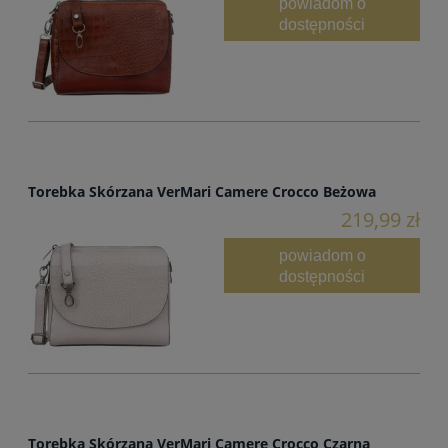
powiadom o
dostępności
Torebka Skórzana VerMari Camere Crocco Beżowa
219,99 zł
powiadom o
dostępności
Torebka Skórzana VerMari Camere Crocco Czarna