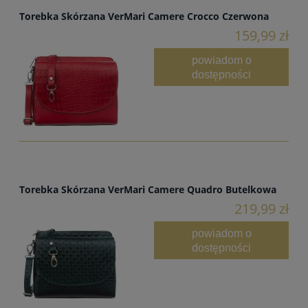
Torebka Skórzana VerMari Camere Crocco Czerwona
159,99 zł
powiadom o
dostępności
Torebka Skórzana VerMari Camere Quadro Butelkowa
219,99 zł
powiadom o
dostępności