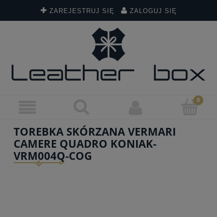
ZAREJESTRUJ SIĘ
ZALOGUJ SIĘ
TOREBKA SKÓRZANA VERMARI
CAMERE QUADRO KONIAK-
VRM004Q-COG