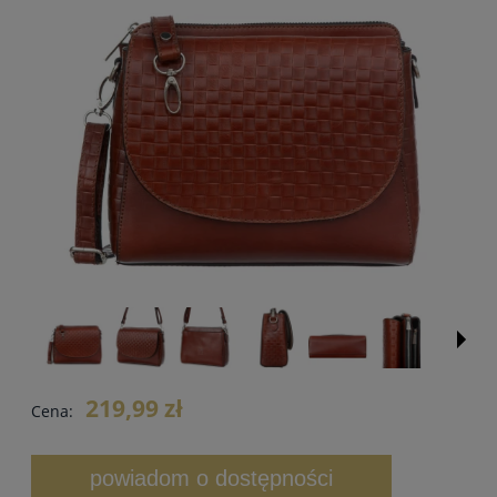
219,99 zł
Cena:
powiadom o dostępności