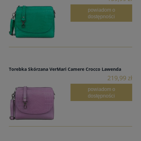
powiadom o
dostępności
Torebka Skórzana VerMari Camere Crocco Lawenda
219,99 zł
powiadom o
dostępności