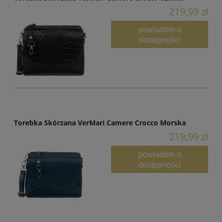
219,99 zł
powiadom o
dostępności
Torebka Skórzana VerMari Camere Crocco Morska
219,99 zł
powiadom o
dostępności