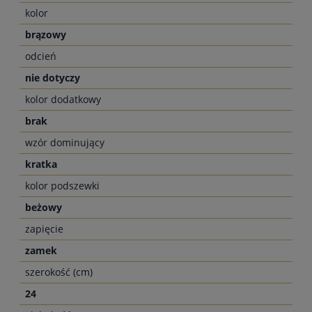
kolor
brązowy
odcień
nie dotyczy
kolor dodatkowy
brak
wzór dominujący
kratka
kolor podszewki
beżowy
zapięcie
zamek
szerokość (cm)
24