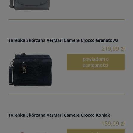
Torebka Skórzana VerMari Camere Crocco Granatowa
219,99 zł
powiadom o
dostępności
Torebka Skórzana VerMari Camere Crocco Koniak
159,99 zł