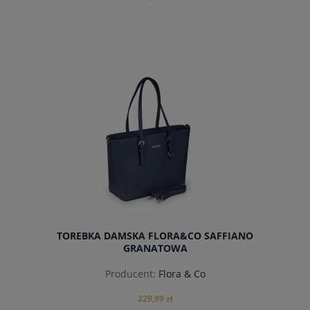
powiadom o dostępności
TOREBKA DAMSKA FLORA&CO SAFFIANO
GRANATOWA
Producent:
Flora & Co
229,99 zł