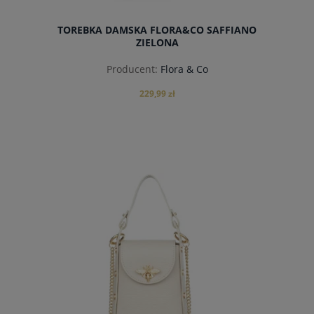
TOREBKA DAMSKA FLORA&CO SAFFIANO
ZIELONA
Producent:
Flora & Co
229,99 zł
powiadom o dostępności