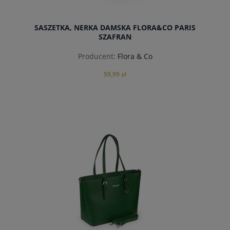
SASZETKA, NERKA DAMSKA FLORA&CO PARIS
SZAFRAN
Producent:
Flora & Co
59,99 zł
powiadom o dostępności