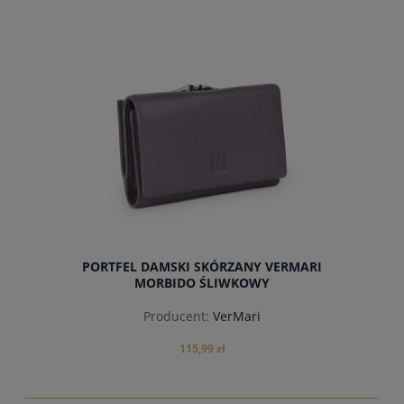
powiadom o dostępności
PORTFEL DAMSKI SKÓRZANY VERMARI
MORBIDO ŚLIWKOWY
Producent:
VerMari
115,99 zł