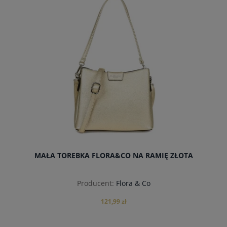
powiadom o dostępności
MAŁA TOREBKA FLORA&CO NA RAMIĘ ZŁOTA
Producent:
Flora & Co
121,99 zł