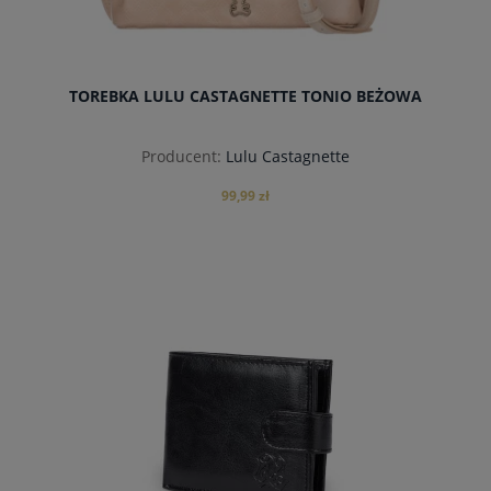
TOREBKA LULU CASTAGNETTE TONIO BEŻOWA
Producent:
Lulu Castagnette
99,99 zł
powiadom o dostępności