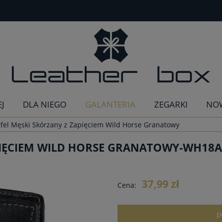
EJ
DLA NIEGO
GALANTERIA
ZEGARKI
NO
tfel Męski Skórzany z Zapięciem Wild Horse Granatowy
PIĘCIEM WILD HORSE GRANATOWY-WH18
37,99 zł
Cena:
p