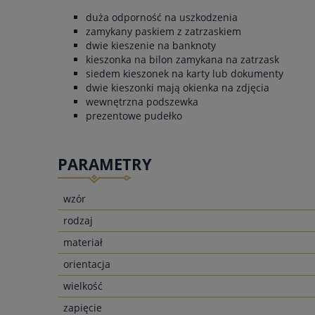
duża odporność na uszkodzenia
zamykany paskiem z zatrzaskiem
dwie kieszenie na banknoty
kieszonka na bilon zamykana na zatrzask
siedem kieszonek na karty lub dokumenty
dwie kieszonki mają okienka na zdjęcia
wewnętrzna podszewka
prezentowe pudełko
PARAMETRY
wzór
rodzaj
materiał
orientacja
wielkość
zapięcie