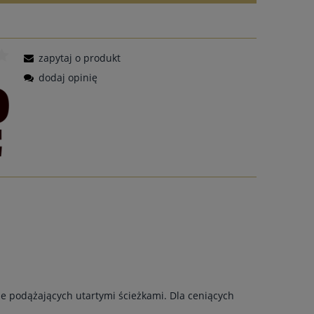
zapytaj o produkt
dodaj opinię
nie podążających utartymi ścieżkami. Dla ceniących