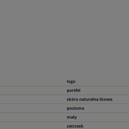
logo
portfel
skóra naturalna licowa
pozioma
mały
zatrzask