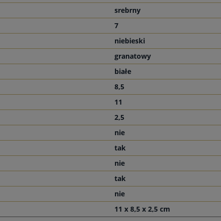
srebrny
7
niebieski
granatowy
białe
8,5
11
2,5
nie
tak
nie
tak
nie
11 x 8,5 x 2,5 cm