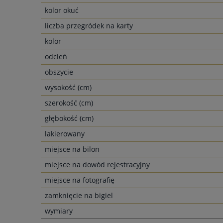
kolor okuć
liczba przegródek na karty
kolor
odcień
obszycie
wysokość (cm)
szerokość (cm)
głębokość (cm)
lakierowany
miejsce na bilon
miejsce na dowód rejestracyjny
miejsce na fotografię
zamknięcie na bigiel
wymiary