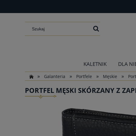
KALETNIK
DLA NI
»
»
»
»
Galanteria
Portfele
Męskie
Por
PORTFEL MĘSKI SKÓRZANY Z ZA