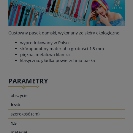
Gustowny pasek damski, wykonany ze skóry ekologicznej
wyprodukowany w Polsce
skóropodobny materiał o grubości 1,5 mm
piękna, metalowa klamra
klasyczna, gładka powierzchnia paska
PARAMETRY
obszycie
brak
szerokość (cm)
1,5
materiał