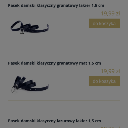
Pasek damski klasyczny granatowy lakier 1,5 cm
19,99 zł
do koszyka
Pasek damski klasyczny granatowy mat 1,5 cm
19,99 zł
do koszyka
Pasek damski klasyczny lazurowy lakier 1,5 cm