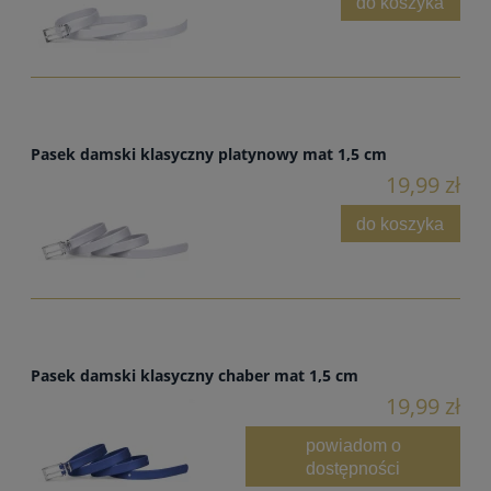
do koszyka
Pasek damski klasyczny platynowy mat 1,5 cm
19,99 zł
do koszyka
Pasek damski klasyczny chaber mat 1,5 cm
19,99 zł
powiadom o
dostępności