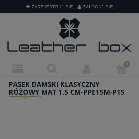
ZAREJESTRUJ SIĘ
ZALOGUJ SIĘ
PASEK DAMSKI KLASYCZNY
RÓŻOWY MAT 1,5 CM-PPE15M-P1S