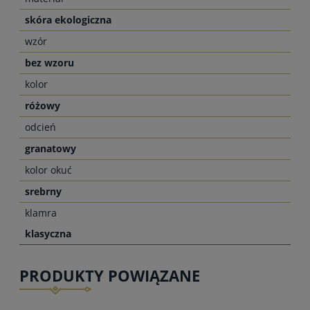
skóra ekologiczna
wzór
bez wzoru
kolor
różowy
odcień
granatowy
kolor okuć
srebrny
klamra
klasyczna
PRODUKTY POWIĄZANE