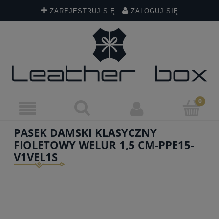
ZAREJESTRUJ SIĘ
ZALOGUJ SIĘ
PASEK DAMSKI KLASYCZNY
FIOLETOWY WELUR 1,5 CM-PPE15-
V1VEL1S