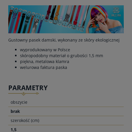
Gustowny pasek damski, wykonany ze skóry ekologicznej
wyprodukowany w Polsce
skóropodobny materiał o grubości 1,5 mm
piękna, metalowa klamra
welurowa faktura paska
PARAMETRY
obszycie
brak
szerokość (cm)
1,5