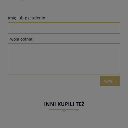
Imię lub pseudonim:
Twoja opinia:
wyślij
INNI KUPILI TEŻ