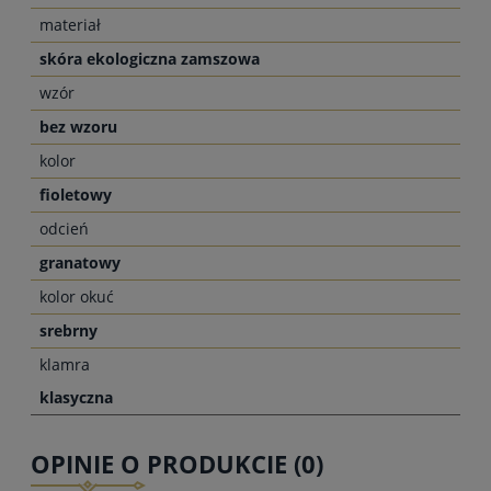
materiał
skóra ekologiczna zamszowa
wzór
bez wzoru
kolor
fioletowy
odcień
granatowy
kolor okuć
srebrny
klamra
klasyczna
OPINIE O PRODUKCIE (0)